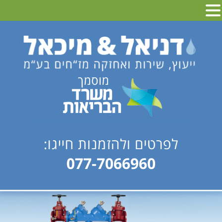
לפרטים ולהזמנות חייגו:
077-7066960