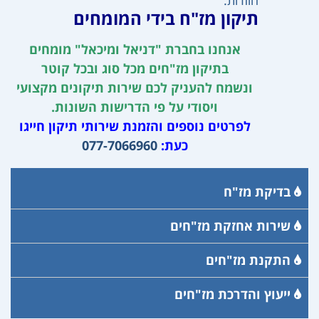
חוזרות.
תיקון מז"ח בידי המומחים
אנחנו בחברת "דניאל ומיכאל" מומחים
בתיקון מז"חים מכל סוג ובכל קוטר
ונשמח להעניק לכם שירות תיקונים מקצועי
ויסודי על פי הדרישות השונות.
לפרטים נוספים והזמנת שירותי תיקון חייגו
כעת:
077-7066960
בדיקת מז"ח
שירות אחזקת מז"חים
התקנת מז"חים
ייעוץ והדרכת מז"חים