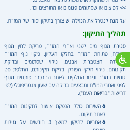
>>
קפיצים או שסתומים פגומים או מחורצים וכו'.
על מנת לנטרל את הנזילה יש צורך בתיקון יסודי של המז"ח.
תהליך התיקון:
סגירת מגוף מים לפני ואחרי המז"ח, פריקת לחץ מגוף
המז"ח, פתיחת המז"ח בחלקו העליון, ניקוי גוף המז"ח
מחלודה והצטברות אבנים, ניקוי שסתומים ובדיקת
תקינותם, ניקוי חלקי הפורק ובדיקת תקינותם, החלפת סט
גומיות במז"ח וגירוז החלקים. לאחר ההרכבה פותחים מגוף
לפני ואחרי המז"ח ומבצעים בדיקה עם שעון צנטריפוגלי (לפי
דרישות "בריאות העם"
).
השירות כולל הנפקת אישור לתקינות המז"ח
לאחר תיקונו.
אחריות לתיקון למשך 3 חודשים על נזילות