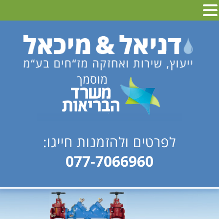
לפרטים ולהזמנות חייגו:
077-7066960